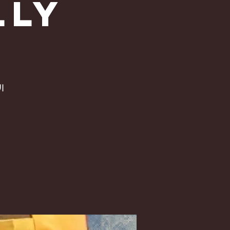
LLY
الأ