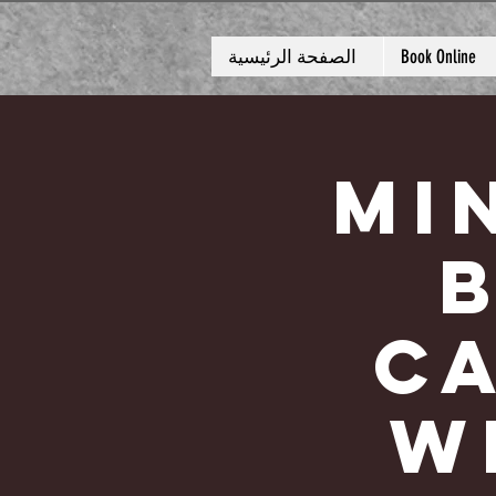
Book Online
الصفحة الرئيسية
60 
C
W