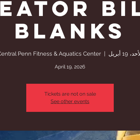
EATOR BI
BLANKS
حد، 19 أبريل
  |  
Central Penn Fitness & Aquatics Center
April 19, 2026
Tickets are not on sale
See other events