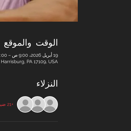
الوقت والموقع
19 أبريل 2026، 9:00 ص – 10:00 ص
 Harrisburg, PA 17109, USA
النزلاء
+21 ضيوف آخرين